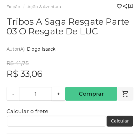
Ficção
Ação & Aventura
Tribos A Saga Resgate Parte
03 O Resgate De LUC
Autor(a):
Diogo Isaack
R$ 41,75
R$ 33,06
-
+
Comprar
Calcular o frete
Calcular