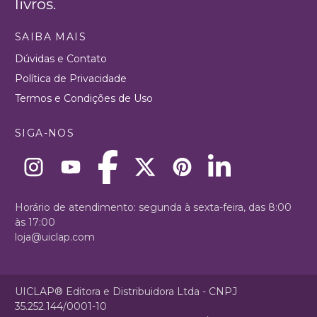
livros.
SAIBA MAIS
Dúvidas e Contato
Política de Privacidade
Termos e Condições de Uso
SIGA-NOS
Horário de atendimento: segunda à sexta-feira, das 8:00
às 17:00
loja@uiclap.com
UICLAP® Editora e Distribuidora Ltda - CNPJ
35.252.144/0001-10