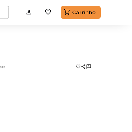
Carrinho
eral