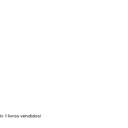
 de
1 livros vendidos!