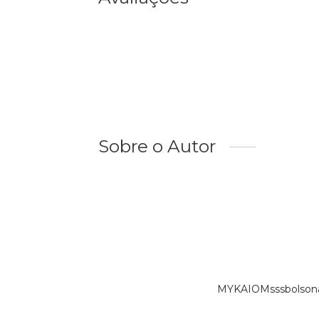
Sobre o Autor
MYKAIOMsssbolsonar