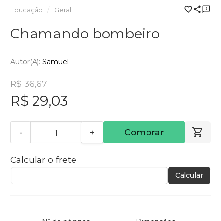
Educação
Geral
Chamando bombeiro
Autor(a):
Samuel
R$ 36,67
R$ 29,03
-
+
Comprar
Calcular o frete
Calcular