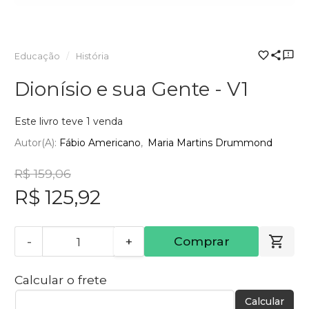
Educação
História
Dionísio e sua Gente - V1
Este livro teve 1 venda
Autor(a):
Fábio Americano
Maria Martins Drummond
R$ 159,06
R$ 125,92
-
+
Comprar
Calcular o frete
Calcular