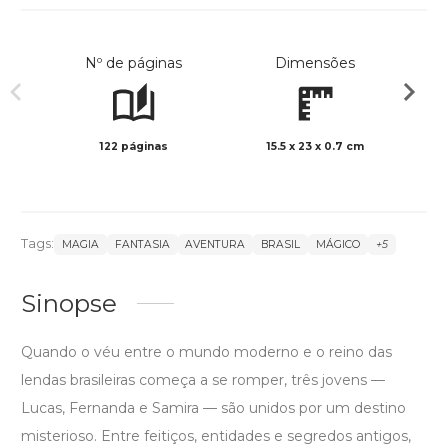
Nº de páginas
Dimensões
122 páginas
15.5 x 23 x 0.7 cm
Preto 
Tags:
MAGIA
FANTASIA
AVENTURA
BRASIL
MÁGICO
+5
Sinopse
Quando o véu entre o mundo moderno e o reino das
lendas brasileiras começa a se romper, três jovens —
Lucas, Fernanda e Samira — são unidos por um destino
misterioso. Entre feitiços, entidades e segredos antigos,