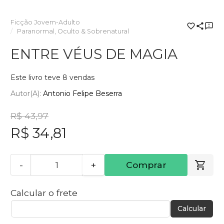
Ficção Jovem-Adulto
Paranormal, Oculto & Sobrenatural
ENTRE VÉUS DE MAGIA
Este livro teve 8 vendas
Autor(a):
Antonio Felipe Beserra
R$ 43,97
R$ 34,81
-
+
Comprar
Calcular o frete
Calcular