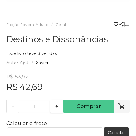
Ficção Jovem-Adulto
Geral
Destinos e Dissonâncias
Este livro teve 3 vendas
Autor(a):
J. B. Xavier
R$ 53,92
R$ 42,69
-
+
Comprar
Calcular o frete
Calcular