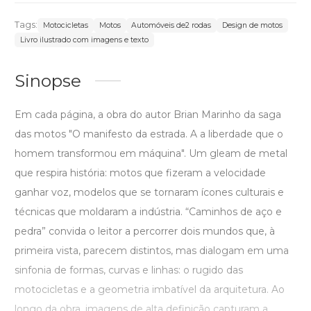
Tags:
Motocicletas
Motos
Automóveis de2 rodas
Design de motos
Livro ilustrado com imagens e texto
Sinopse
Em cada página, a obra do autor Brian Marinho da saga
das motos "O manifesto da estrada. A a liberdade que o
homem transformou em máquina". Um gleam de metal
que respira história: motos que fizeram a velocidade
ganhar voz, modelos que se tornaram ícones culturais e
técnicas que moldaram a indústria. “Caminhos de aço e
pedra” convida o leitor a percorrer dois mundos que, à
primeira vista, parecem distintos, mas dialogam em uma
sinfonia de formas, curvas e linhas: o rugido das
motocicletas e a geometria imbatível da arquitetura. Ao
longo da obra, imagens de alta definição capturam a