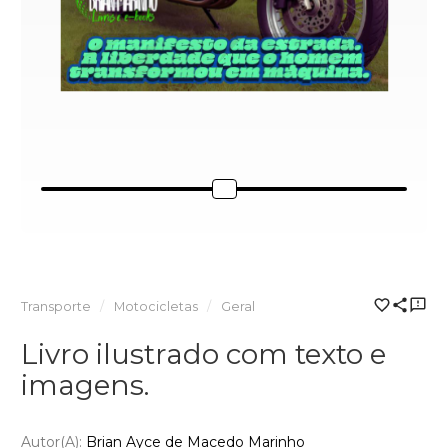
Transporte
Motocicletas
Geral
Livro ilustrado com texto e
imagens.
Autor(a):
Brian Ayce de Macedo Marinho