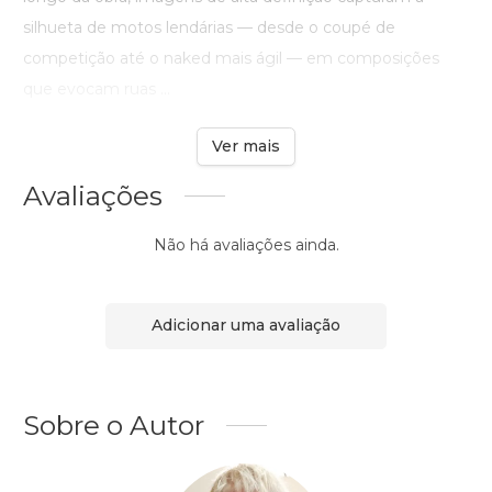
silhueta de motos lendárias — desde o coupé de
competição até o naked mais ágil — em composições
que evocam ruas ...
Ver mais
Avaliações
Não há avaliações ainda.
Adicionar uma avaliação
Sobre o Autor