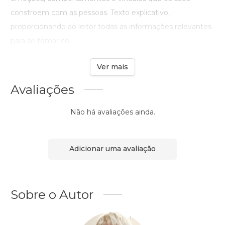
constroem com as pessoas. Texto explicativo,
proporcionando ao leitor todas as informações relevantes
para se tomar co ...
Ver mais
Avaliações
Não há avaliações ainda.
Adicionar uma avaliação
Sobre o Autor