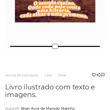
Animal de Estimação
Cães
Geral
Livro ilustrado com texto e
imagens.
Autor(a):
Brian Ayce de Macedo Marinho