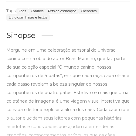
Tags:
Cães
Caninos
Pets de estimação
Cachorros
Livro com frases e textos
Sinopse
Mergulhe em uma celebração sensorial do universo
canino com a obra do autor Brian Marinho, que faz parte
de sua coleção especial “O mundo canino, nossos
companheiros de 4 patas”, em que cada raça, cada olhar e
cada passo revelam a beleza singular de nossos
companheiros de quatro patas. Este livro é mais que uma
coletânea de imagens; é uma viagem visual interativa que
convida o leitor a explorar a alma dos cães. Cada capítulo e
o autor elucidam seus leitores com pequenas histórias,
anedotas e curiosidades que ajudam a entender as
emoções, comportamentos e vínculos que os cães