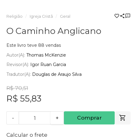
Religião
Igreja Cristã
Geral
O Caminho Anglicano
Este livro teve 88 vendas
Autor(a):
Thomas McKenzie
Revisor(a):
Igor Ruan Garcia
Tradutor(a):
Douglas de Araujo Silva
R$ 70,51
R$ 55,83
-
+
Comprar
Calcular o frete