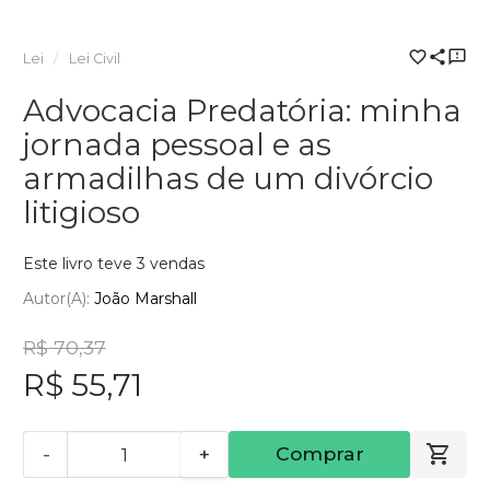
Lei
Lei Civil
Advocacia Predatória: minha
jornada pessoal e as
armadilhas de um divórcio
litigioso
Este livro teve 3 vendas
Autor(a):
João Marshall
R$ 70,37
R$ 55,71
-
+
Comprar