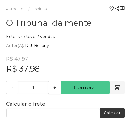
Autoajuda
Espiritual
O Tribunal da mente
Este livro teve 2 vendas
Autor(a):
D.J. Belieny
R$ 47,97
R$ 37,98
-
+
Comprar
Calcular o frete
Calcular