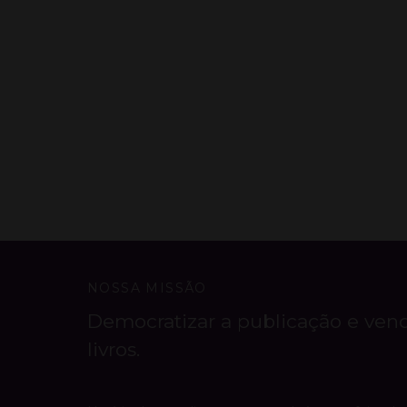
NOSSA MISSÃO
Democratizar a publicação e ven
livros.