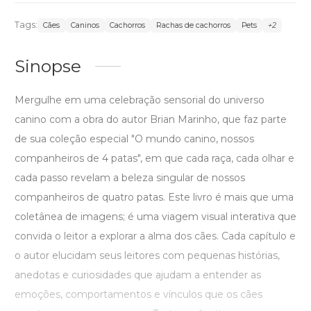
Tags:
Cães
Caninos
Cachorros
Rachas de cachorros
Pets
+2
Sinopse
Mergulhe em uma celebração sensorial do universo
canino com a obra do autor Brian Marinho, que faz parte
de sua coleção especial "O mundo canino, nossos
companheiros de 4 patas", em que cada raça, cada olhar e
cada passo revelam a beleza singular de nossos
companheiros de quatro patas. Este livro é mais que uma
coletânea de imagens; é uma viagem visual interativa que
convida o leitor a explorar a alma dos cães. Cada capítulo e
o autor elucidam seus leitores com pequenas histórias,
anedotas e curiosidades que ajudam a entender as
emoções, comportamentos e vínculos que os cães