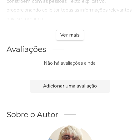
constroem com as pessoas. Texto explicativo,
proporcionando ao leitor todas as informações relevantes
para se tomar co ...
Ver mais
Avaliações
Não há avaliações ainda.
Adicionar uma avaliação
Sobre o Autor