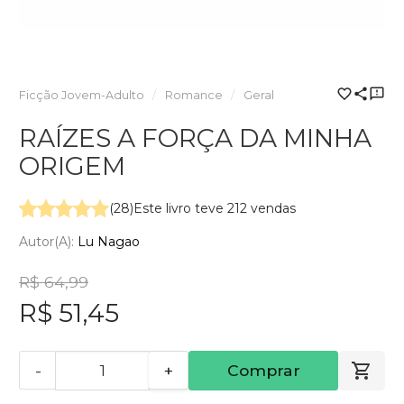
Ficção Jovem-Adulto
Romance
Geral
RAÍZES A FORÇA DA MINHA
ORIGEM
(28)
Este livro teve 212 vendas
Autor(a):
Lu Nagao
R$ 64,99
R$ 51,45
-
+
Comprar