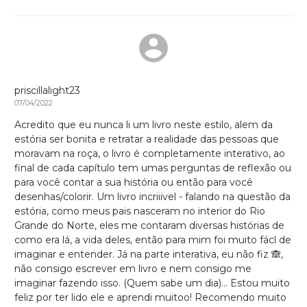
priscillalight23
07/04/2022
Acredito que eu nunca li um livro neste estilo, alem da
estória ser bonita e retratar a realidade das pessoas que
moravam na roça, o livro é completamente interativo, ao
final de cada capítulo tem umas perguntas de reflexão ou
para você contar a sua história ou então para você
desenhas/colorir. Um livro incriiivel - falando na questão da
estória, como meus pais nasceram no interior do Rio
Grande do Norte, eles me contaram diversas histórias de
como era lá, a vida deles, então para mim foi muito fácl de
imaginar e entender. Já na parte interativa, eu não fiz 🙈,
não consigo escrever em livro e nem consigo me
imaginar fazendo isso. (Quem sabe um dia)... Estou muito
feliz por ter lido ele e aprendi muitoo! Recomendo muito