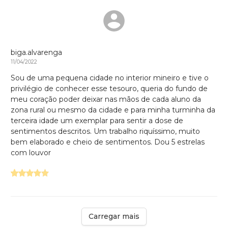
biga.alvarenga
11/04/2022
Sou de uma pequena cidade no interior mineiro e tive o
privilégio de conhecer esse tesouro, queria do fundo de
meu coração poder deixar nas mãos de cada aluno da
zona rural ou mesmo da cidade e para minha turminha da
terceira idade um exemplar para sentir a dose de
sentimentos descritos. Um trabalho riquíssimo, muito
bem elaborado e cheio de sentimentos. Dou 5 estrelas
com louvor
Carregar mais