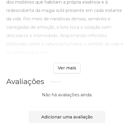
dos mistérios que habitam a própria essência e à
redescoberta da magia sutil presente em cada instante
da vida. Por meio de narrativas densas, sensíveis e
carregadas de emoção, o livro toca o coração com
delicadeza e intensidade, despertando reflexões
profundas sobre a natureza humana, o sentido da vida e
os silêncios que mo ...
Ver mais
Avaliações
Não há avaliações ainda.
Adicionar uma avaliação