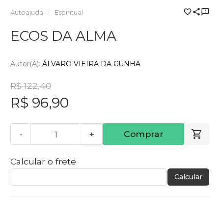
Autoajuda
Espiritual
ECOS DA ALMA
Autor(a):
ÁLVARO VIEIRA DA CUNHA
R$ 122,40
R$ 96,90
-
+
Comprar
Calcular o frete
Calcular