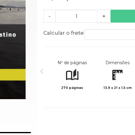
-
+
Calcular o frete
Nº de páginas
Dimensões
270 páginas
13.9 x 21 x 1.5 cm