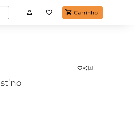
Carrinho
stino