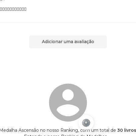
🏽👍🏽👏🏽👏🏽👏🏽👏🏽
Adicionar uma avaliação
Medalha Ascensão no nosso Ranking, com um total de
30 livro