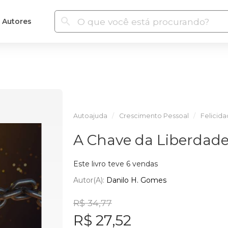
Autores
Autoajuda
Crescimento Pessoal
Felicid
A Chave da Liberdad
Este livro teve 6 vendas
Autor(a):
Danilo H. Gomes
R$ 34,77
R$ 27,52