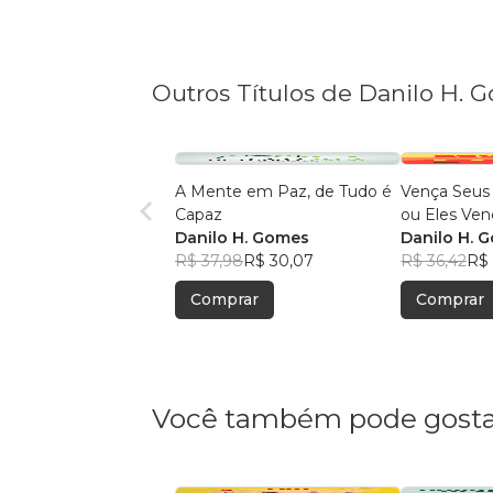
Outros Títulos de Danilo H. 
A Mente em Paz, de Tudo é
Vença Seus
Capaz
ou Eles Ven
Danilo H. Gomes
Danilo H. 
R$ 37,98
R$ 30,07
R$ 36,42
R$
Comprar
Comprar
Você também pode gosta