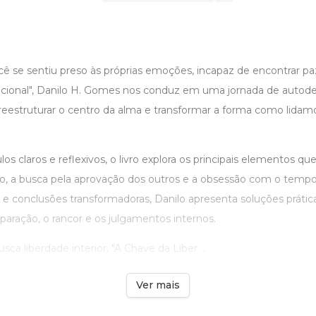
ê se sentiu preso às próprias emoções, incapaz de encontrar p
ional", Danilo H. Gomes nos conduz em uma jornada de autode
estruturar o centro da alma e transformar a forma como lida
los claros e reflexivos, o livro explora os principais elementos q
go, a busca pela aprovação dos outros e a obsessão com o tem
 e conclusões transformadoras, Danilo apresenta soluções prática
paração, o rancor e os julgamentos internos.
ca liberdade interior, "A Chave da Liber ...
Ver mais