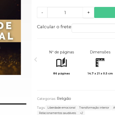
-
+
Calcular o frete
Nº de páginas
Dimensões
86 páginas
14.7 x 21 x 0.5 cm
Religião
Categorias:
Tags:
Liberdade emocional
Transformação interior
A
Relacionamentos saudáveis
+2