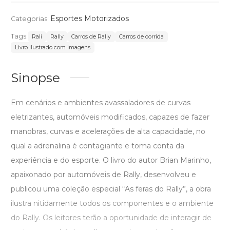
Esportes Motorizados
Categorias:
Tags:
Rali
Rally
Carros de Rally
Carros de corrida
Livro ilustrado com imagens
Sinopse
Em cenários e ambientes avassaladores de curvas
eletrizantes, automóveis modificados, capazes de fazer
manobras, curvas e acelerações de alta capacidade, no
qual a adrenalina é contagiante e toma conta da
experiência e do esporte. O livro do autor Brian Marinho,
apaixonado por automóveis de Rally, desenvolveu e
publicou uma coleção especial “As feras do Rally”, a obra
ilustra nitidamente todos os componentes e o ambiente
do Rally. Os leitores terão a oportunidade de interagir de