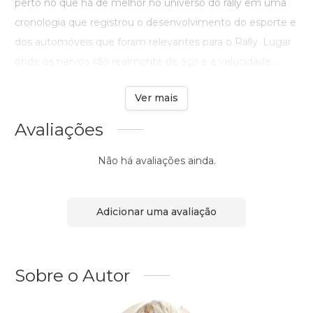
perto no que há de melhor no universo do rally em uma
cronologia que registrou o desenvolvimento do esporte e
dos automóveis que foram relevantes para o Rally. Lugar
onde os nervos são realmente de aço e a velocidade ...
Ver mais
Avaliações
Não há avaliações ainda.
Adicionar uma avaliação
Sobre o Autor