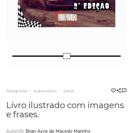
Transporte
Automotivo
Geral
Livro ilustrado com imagens
e frases.
Autor(a):
Brian Ayce de Macedo Marinho