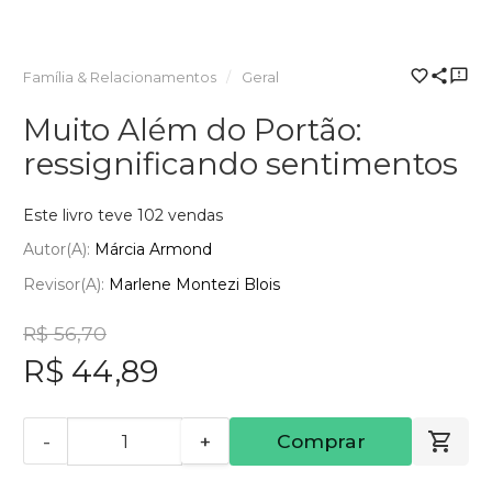
Família & Relacionamentos
Geral
Muito Além do Portão:
ressignificando sentimentos
Este livro teve 102 vendas
Autor(a):
Márcia Armond
Revisor(a):
Marlene Montezi Blois
R$ 56,70
R$ 44,89
-
+
Comprar