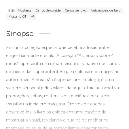
Tags:
Mustang
Carros de corrida
Carros de luxo
Automóveis de luxo
Mustang GT
+1
Sinopse
Em uma coleção especial que celebra a fusão entre
engenharia, arte e estilo. A coleção “As lendas sobre 4
rodas”: apresenta um retrato visual e narrativo dos carros
de luxo e das superpotentes que moldaram o imaginário
automotivo. A obra não é apenas um catálogo; é uma
viagem sensorial pelos pilares da arquitetura automotiva:
proporções, linhas, materiais e a paciência de quem
transforma ideia em máquina. Em vez de apenas
descrevê-los, o livro os coloca em uma espécie de
mostruário visual, revelando o que há de melhor na
memória coletiva do automobilismo: desempenho,