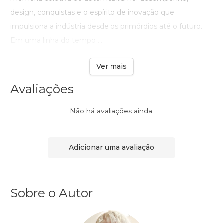
design, conquistas e o espírito de inovação que
impulsiona a indústria desde os primórdios até o futuro.
Em uma linha do tempo ...
Ver mais
Avaliações
Não há avaliações ainda.
Adicionar uma avaliação
Sobre o Autor