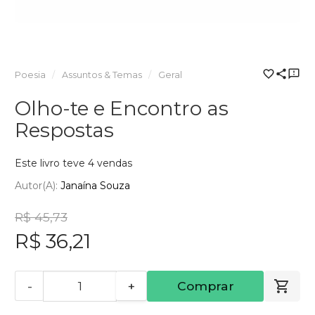
Poesia
Assuntos & Temas
Geral
Olho-te e Encontro as
Respostas
Este livro teve 4 vendas
Autor(a):
Janaína Souza
R$ 45,73
R$ 36,21
-
+
Comprar