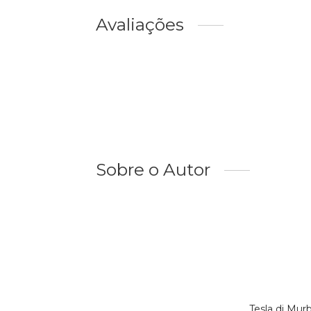
Avaliações
Sobre o Autor
Tesla di Mur