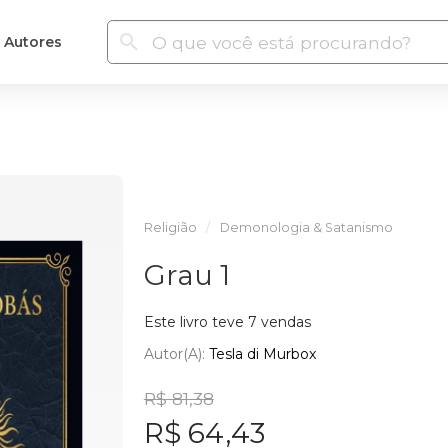
Autores
Religião
Demonologia & Satanismo
Grau 1
Este livro teve 7 vendas
Autor(a):
Tesla di Murbox
R$ 81,38
R$ 64,43