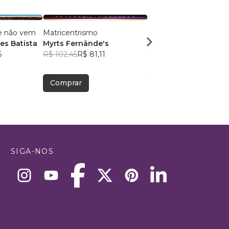
e não vem
Matricentrismo
Conexão Vertical
s Batista
Myrts Fernânde's
Samuel Câmara
6
R$ 102,45
R$ 81,11
R$ 54,85
R$ 43,42
Comprar
Comprar
SIGA-NOS