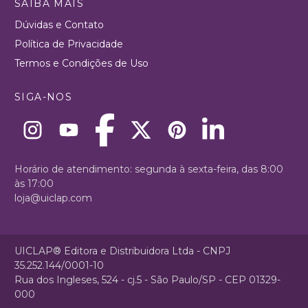
SAIBA MAIS
Dúvidas e Contato
Política de Privacidade
Termos e Condições de Uso
SIGA-NOS
Horário de atendimento: segunda à sexta-feira, das 8:00
às 17:00
loja@uiclap.com
UICLAP® Editora e Distribuidora Ltda - CNPJ
35.252.144/0001-10
Rua dos Ingleses, 524 - cj.5 - São Paulo/SP - CEP 01329-
000