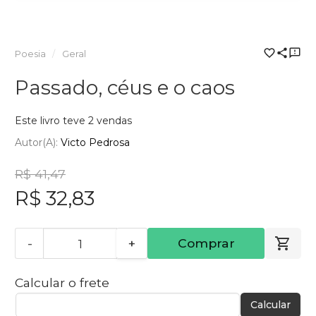
Poesia
Geral
Passado, céus e o caos
Este livro teve 2 vendas
Autor(a):
Victo Pedrosa
R$ 41,47
R$ 32,83
-
+
Comprar
Calcular o frete
Calcular