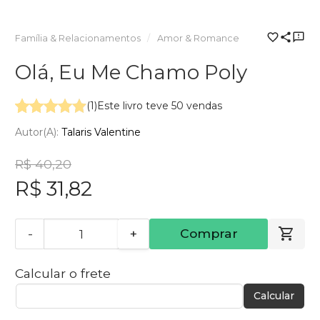
Família & Relacionamentos
Amor & Romance
Olá, Eu Me Chamo Poly
(1)
Este livro teve 50 vendas
Autor(a):
Talaris Valentine
R$ 40,20
R$ 31,82
-
+
Comprar
Calcular o frete
Calcular