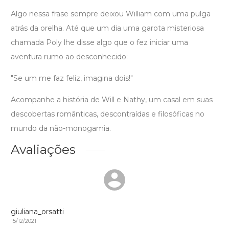
Algo nessa frase sempre deixou William com uma pulga
atrás da orelha. Até que um dia uma garota misteriosa
chamada Poly lhe disse algo que o fez iniciar uma
aventura rumo ao desconhecido:
"Se um me faz feliz, imagina dois!"
Acompanhe a história de Will e Nathy, um casal em suas
descobertas românticas, descontraídas e filosóficas no
mundo da não-monogamia.
Avaliações
giuliana_orsatti
15/12/2021