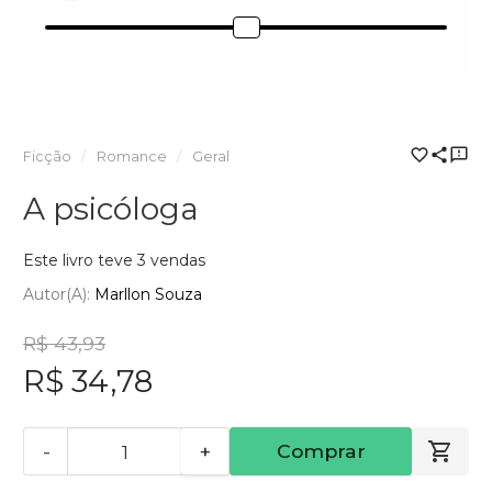
Ficção
Romance
Geral
A psicóloga
Este livro teve 3 vendas
Autor(a):
Marllon Souza
R$ 43,93
R$ 34,78
-
+
Comprar