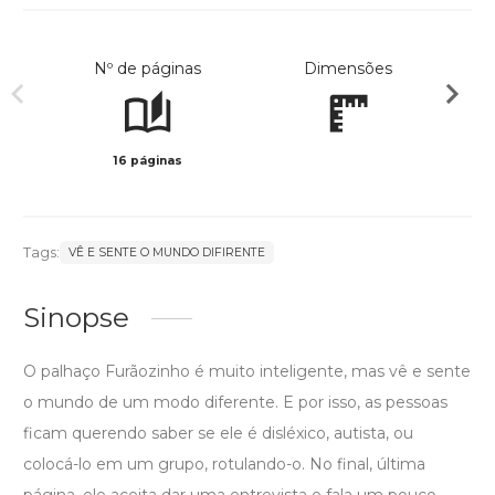
Nº de páginas
Dimensões
16 páginas
Col
Tags:
VÊ E SENTE O MUNDO DIFIRENTE
Sinopse
O palhaço Furãozinho é muito inteligente, mas vê e sente
o mundo de um modo diferente. E por isso, as pessoas
ficam querendo saber se ele é disléxico, autista, ou
colocá-lo em um grupo, rotulando-o. No final, última