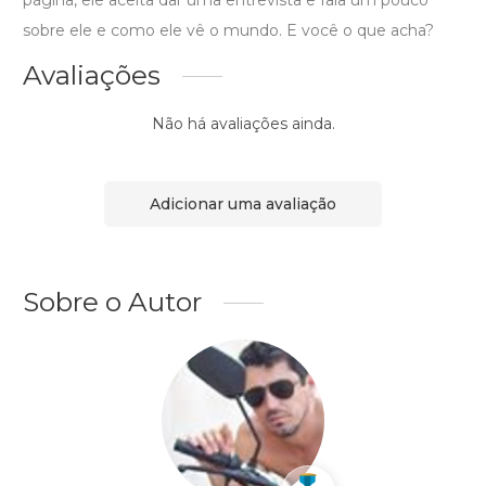
página, ele aceita dar uma entrevista e fala um pouco
sobre ele e como ele vê o mundo. E você o que acha?
Avaliações
Não há avaliações ainda.
Adicionar uma avaliação
Sobre o Autor