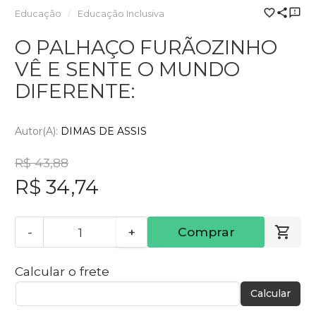
Educação
Educação Inclusiva
O PALHAÇO FURÃOZINHO
VÊ E SENTE O MUNDO
DIFERENTE:
Autor(a):
DIMAS DE ASSIS
R$ 43,88
R$ 34,74
-
+
Comprar
Calcular o frete
Calcular