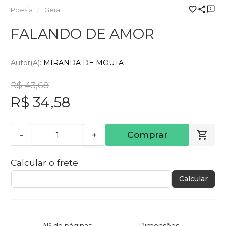
Poesia
Geral
FALANDO DE AMOR
Autor(a):
MIRANDA DE MOUTA
R$ 43,68
R$ 34,58
-
+
Comprar
Calcular o frete
Calcular