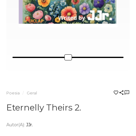
Poesia
Geral
Eternelly Theirs 2.
Autor(a):
JJr.