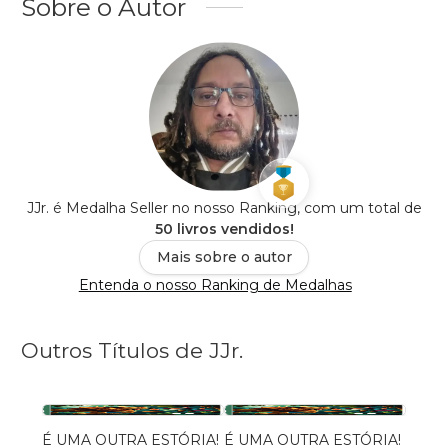
Sobre o Autor
JJr. é Medalha Seller no nosso Ranking, com um total de
50 livros vendidos!
Mais sobre o autor
Entenda o nosso Ranking de Medalhas
Outros Títulos de JJr.
É UMA OUTRA ESTÓRIA!
É UMA OUTRA ESTÓRIA!
Etern