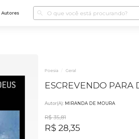
Autores
Poesia
Geral
ESCREVENDO PARA 
Autor(a):
MIRANDA DE MOURA
R$ 35,81
R$ 28,35