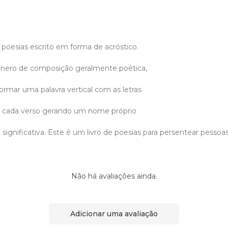
 poesias escrito em forma de acróstico.
ênero de composição geralmente poética,
rmar uma palavra vertical com as letras
 de cada verso gerando um nome próprio
ignificativa. Este é um livro de poesias para persentear pesso
Não há avaliações ainda.
Adicionar uma avaliação