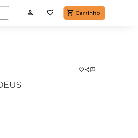
Carrinho
DEUS