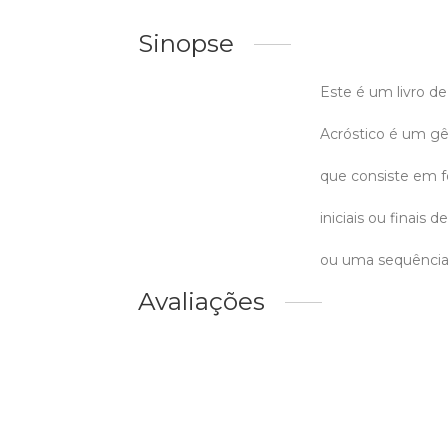
Sinopse
Este é um livro de
Acróstico é um g
que consiste em fo
iniciais ou finais
ou uma sequência s
Avaliações