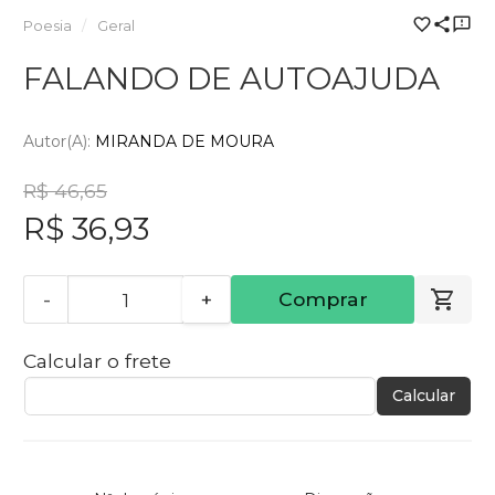
Poesia
Geral
FALANDO DE AUTOAJUDA
Autor(a):
MIRANDA DE MOURA
R$ 46,65
R$ 36,93
-
+
Comprar
Calcular o frete
Calcular