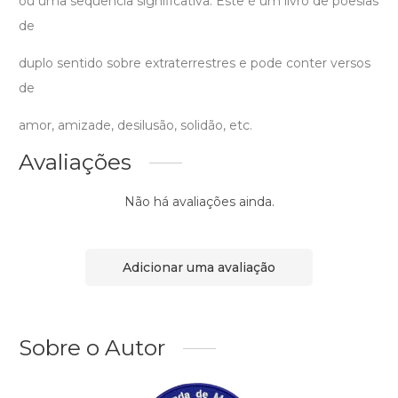
ou uma sequência significativa. Este é um livro de poesias
de
duplo sentido sobre extraterrestres e pode conter versos
de
amor, amizade, desilusão, solidão, etc.
Avaliações
Não há avaliações ainda.
Adicionar uma avaliação
Sobre o Autor