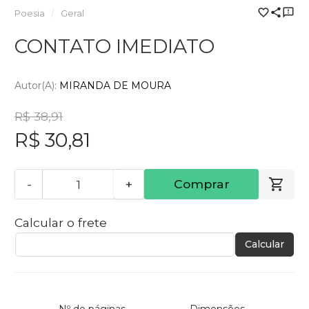
Poesia
Geral
CONTATO IMEDIATO
Autor(a):
MIRANDA DE MOURA
R$ 38,91
R$ 30,81
-
+
Comprar
Calcular o frete
Calcular