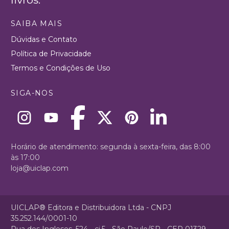
SAIBA MAIS
Dúvidas e Contato
Política de Privacidade
Termos e Condições de Uso
SIGA-NOS
Horário de atendimento: segunda à sexta-feira, das 8:00
às 17:00
loja@uiclap.com
UICLAP® Editora e Distribuidora Ltda - CNPJ
35.252.144/0001-10