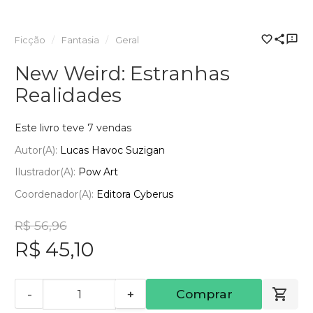
Ficção
Fantasia
Geral
New Weird: Estranhas
Realidades
Este livro teve 7 vendas
Autor(a):
Lucas Havoc Suzigan
Ilustrador(a):
Pow Art
Coordenador(a):
Editora Cyberus
R$ 56,96
R$ 45,10
-
+
Comprar