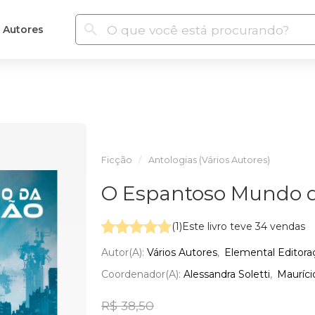
Autores
Ficção
Antologias (Vários Autores)
O Espantoso Mundo d
(1)
Este livro teve 34 vendas
Autor(a):
Vários Autores
Elemental Editora
Coordenador(a):
Alessandra Soletti
Mauríci
R$ 38,50