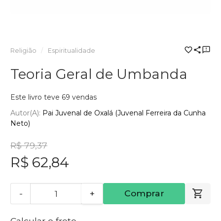
Religião
Espiritualidade
Teoria Geral de Umbanda
Este livro teve 69 vendas
Autor(a):
Pai Juvenal de Oxalá (Juvenal Ferreira da Cunha
Neto)
R$ 79,37
R$ 62,84
-
+
Comprar
Calcular o frete