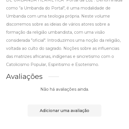
DE UMBANDA HERMÉTICA "Portal da Luz". Denominada
como “a Umbanda do Portal", é uma modalidade de
Umbanda com uma teologia própria. Neste volume
discorremos sobre as ideias de vários atores sobre a
formação da religião umbandista, com uma visão
considerada "oficial". Introduzimos uma noção da religião,
voltada ao culto do sagrado. Noções sobre as influencias
das matrizes africanas, indígenas e sincretismo com o
Catolicismo Popular, Espiritismo e Esoterismo.
Avaliações
Não há avaliações ainda.
Adicionar uma avaliação