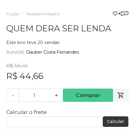
Ficção
Realismo Mágico
QUEM DERA SER LENDA
Este livro teve 20 vendas
Autor(a):
Glauber Costa Fernandes
R$ 56,41
R$ 44,66
-
+
Comprar
Calcular o frete
Calcular