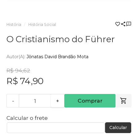
História
História Social
O Cristianismo do Führer
Autor(a):
Jônatas David Brandão Mota
R$ 94,62
R$ 74,90
-
+
Comprar
Calcular o frete
Calcular