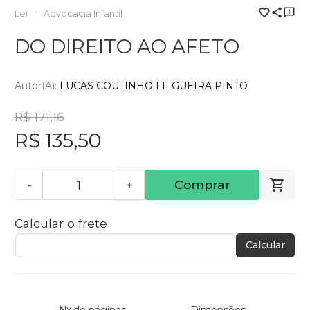
Lei
Advocacia Infantil
DO DIREITO AO AFETO
Autor(a):
LUCAS COUTINHO FILGUEIRA PINTO
R$ 171,16
R$ 135,50
-
+
Comprar
Calcular o frete
Calcular