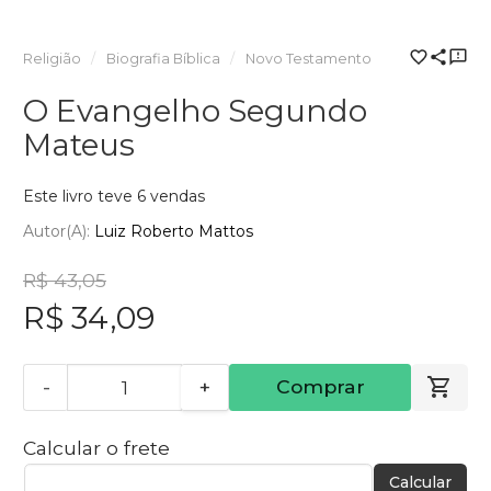
Religião
Biografia Bíblica
Novo Testamento
O Evangelho Segundo
Mateus
Este livro teve 6 vendas
Autor(a):
Luiz Roberto Mattos
R$ 43,05
R$ 34,09
-
+
Comprar
Calcular o frete
Calcular