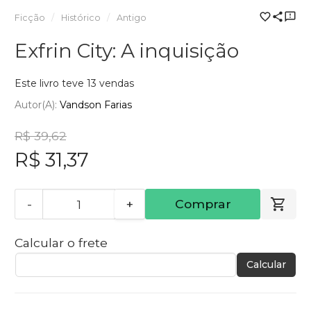
Ficção
Histórico
Antigo
Exfrin City: A inquisição
Este livro teve 13 vendas
Autor(a):
Vandson Farias
R$ 39,62
R$ 31,37
-
+
Comprar
Calcular o frete
Calcular