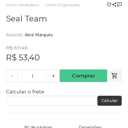
Crime Verdadeiro
Crime Organizado
Seal Team
Autor(a):
Alice Marques
R$ 67,46
R$ 53,40
-
+
Comprar
Calcular o frete
Calcular
Nº de páginas
Dimensões