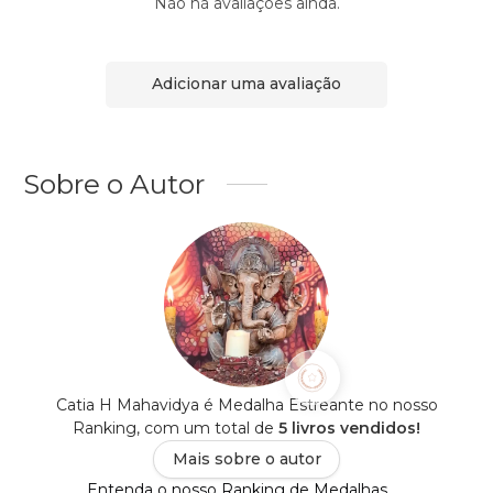
Não há avaliações ainda.
Adicionar uma avaliação
Sobre o Autor
Catia H Mahavidya é Medalha Estreante no nosso
Ranking, com um total de
5 livros vendidos!
Mais sobre o autor
Entenda o nosso Ranking de Medalhas