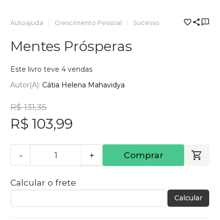
Autoajuda
Crescimento Pessoal
Sucesso
Mentes Prósperas
Este livro teve 4 vendas
Autor(a):
Cátia Helena Mahavidya
R$ 131,35
R$ 103,99
-
+
Comprar
Calcular o frete
Calcular