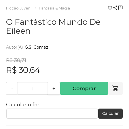
Ficção Juvenil
Fantasia & Magia
O Fantástico Mundo De
Eileen
Autor(a):
G.S. Goméz
R$ 38,71
R$ 30,64
-
+
Comprar
Calcular o frete
Calcular