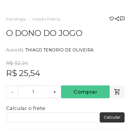
Psicologia
Gestão Prática
O DONO DO JOGO
Autor(a):
THIAGO TENORIO DE OLIVEIRA
R$ 32,26
R$ 25,54
-
+
Comprar
Calcular o frete
Calcular