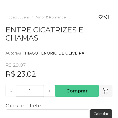
Ficção Juvenil
Amor & Romance
ENTRE CICATRIZES E
CHAMAS
Autor(a):
THIAGO TENORIO DE OLIVEIRA
R$ 29,07
R$ 23,02
-
+
Comprar
Calcular o frete
Calcular