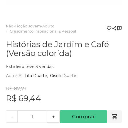
Não-Ficção Jovem-Adulto
Crescimento Inspiracional & Pessoal
Histórias de Jardim e Café
(Versão colorida)
Este livro teve 3 vendas
Autor(a):
Lita Duarte
Giselli Duarte
R$ 87,71
R$ 69,44
-
+
Comprar