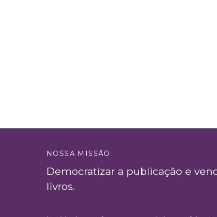
NOSSA MISSÃO
Democratizar a publicação e ven
livros.