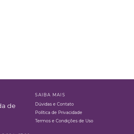
SAIBA MAIS
Dúvidas e Contato
da de
Política de Privacidade
Termos e Condições de Uso