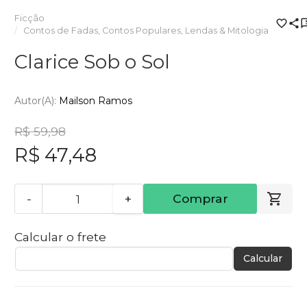
Ficção
Contos de Fadas, Contos Populares, Lendas & Mitologia
Clarice Sob o Sol
Autor(a):
Mailson Ramos
R$ 59,98
R$ 47,48
-
+
Comprar
Calcular o frete
Calcular