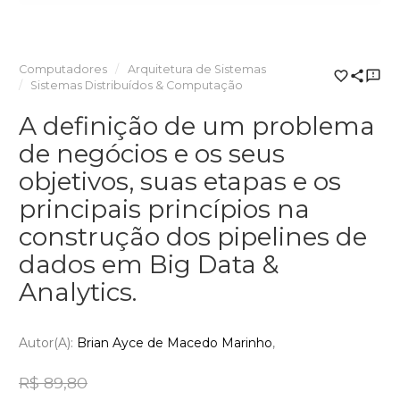
Computadores
Arquitetura de Sistemas
Sistemas Distribuídos & Computação
A definição de um problema
de negócios e os seus
objetivos, suas etapas e os
principais princípios na
construção dos pipelines de
dados em Big Data &
Analytics.
Autor(a):
Brian Ayce de Macedo Marinho
R$ 89,80