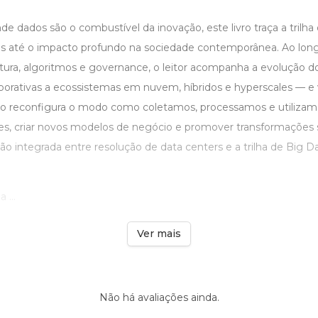
dados são o combustível da inovação, este livro traça a trilha
cas até o impacto profundo na sociedade contemporânea. Ao lon
utura, algoritmos e governance, o leitor acompanha a evolução d
rporativas a ecossistemas em nuvem, híbridos e hyperscales — 
co reconfigura o modo como coletamos, processamos e utilizam
s, criar novos modelos de negócio e promover transformações so
o integrada entre resolução de data centers e a trilha de Big D
 ...
Ver mais
Não há avaliações ainda.