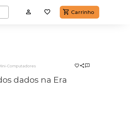
Carrinho
Mini-Computadores
dos dados na Era