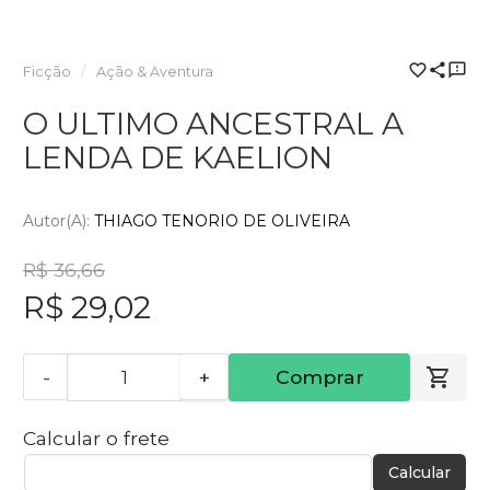
Ficção
Ação & Aventura
O ULTIMO ANCESTRAL A
LENDA DE KAELION
Autor(a):
THIAGO TENORIO DE OLIVEIRA
R$ 36,66
R$ 29,02
-
+
Comprar
Calcular o frete
Calcular